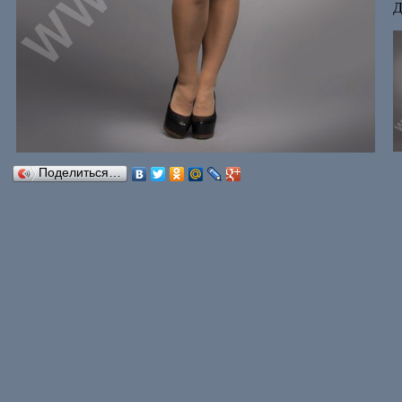
Д
Поделиться…